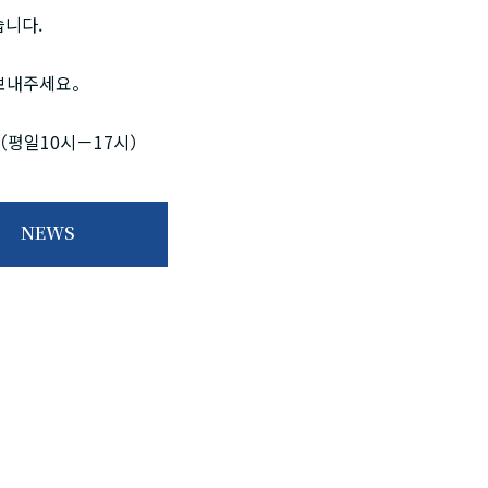
니다.
 보내주세요。
1（평일10시－17시）
NEWS