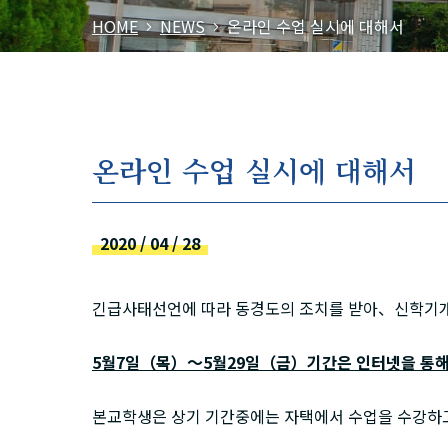
HOME
NEWS
온라인 수업 실시에 대해서
온라인 수업 실시에 대해서
2020 / 04 / 28
긴급사태선언에 따라 동경도의 조치를 받아、신학기
5월7일（목）～5월29일（금）기간은 인터넷을 통
본교학생은 상기 기간중에는 자택에서 수업을 수강하