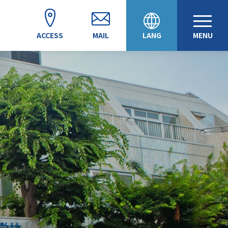
ACCESS
MAIL
LANG
MENU