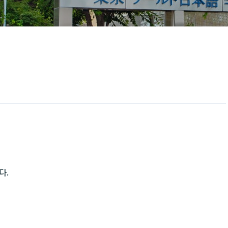
Tiếng Việt
русский
다.