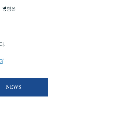
는 경험은
다.
NEWS