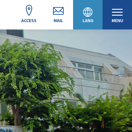
ACCESS
MAIL
LANG
MENU