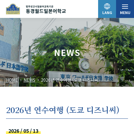
LANG
MENU
日本語
NEWS
English
HOME
NEWS
2026년 연수여행 (도쿄 디즈니씨)
中文（简体）
한국어
2026년 연수여행 (도쿄 디즈니씨)
Tiếng Việt
2026 / 05 / 13