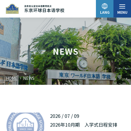
LANG
MENU
日本語
NEWS
English
HOME
NEWS
中文（简体）
한국어
2026 / 07 / 09
Tiếng Việt
2026年10月期 入学式日程安排