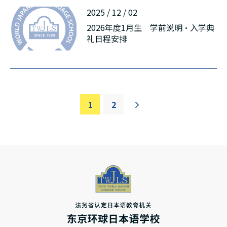
2025 / 12 / 02
2026年度1月生 学前说明・入学典
礼日程安排
1
2