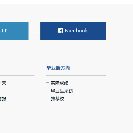
UIT
Facebook
毕业后方向
一天
实际成绩
毕业生采访
情报
推荐校