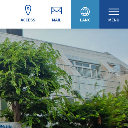
ACCESS
MAIL
LANG
MENU