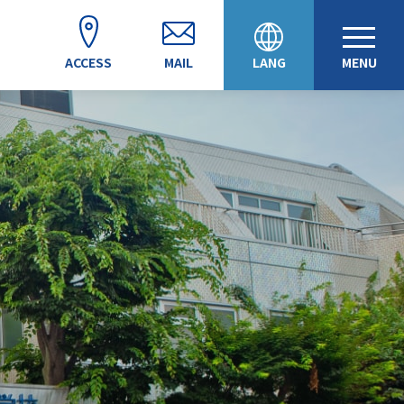
ACCESS
MAIL
LANG
MENU