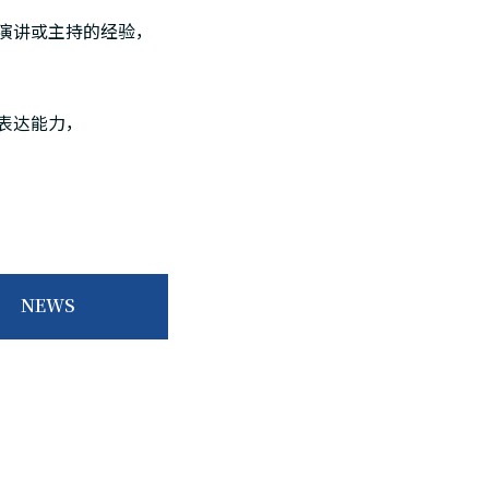
演讲或主持的经验，
表达能力，
NEWS