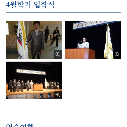
4월학기 입학식
연수여행