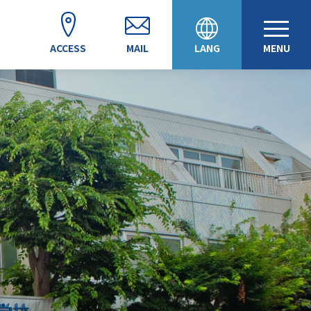
ACCESS
MAIL
LANG
MENU