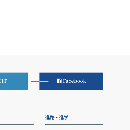
UIT
Facebook
進路・進学