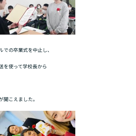
ルでの卒業式を中止し、
送を使って学校長から
が聞こえました。