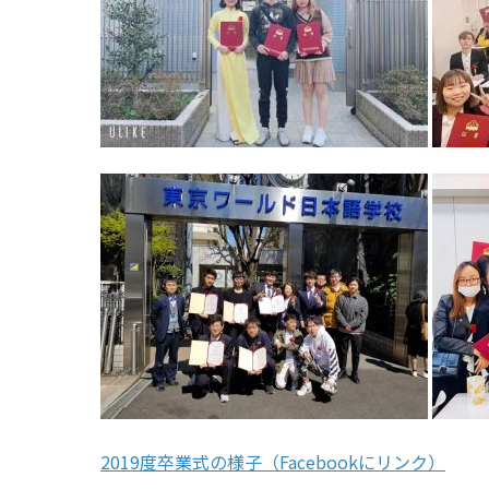
2019度卒業式の様子（Facebookにリンク）