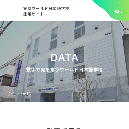
東京ワールド日本語学校
MENU
採用サイト
TOP
RECRUIT
DATA
DATA
数字で見る東京ワールド日本語学校
PRIVACY
TOP
DATA
INTERVIEW
Takumi Muto