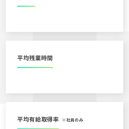
125
人
平均残業時間
1.5
時間
平均有給取得率
※社員のみ