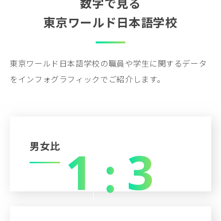
数字で見る
Megumi Yamamoto
東京ワールド日本語学校
Akiko Hattori
Hayato Takeuchi
東京ワールド日本語学校の職員や学生に関するデータ
をインフォグラフィックでご紹介します。
ENTRY
:
男女比
1
3