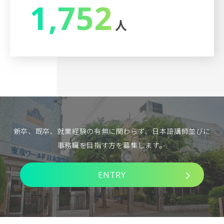
1,752
人
新卒、既卒、就業経験の有無に関わらず、日本語講師並びに
事務職を目指す方を募集します。
ENTRY