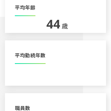
平均年齢
44
歳
平均勤続年数
5
年
職員数