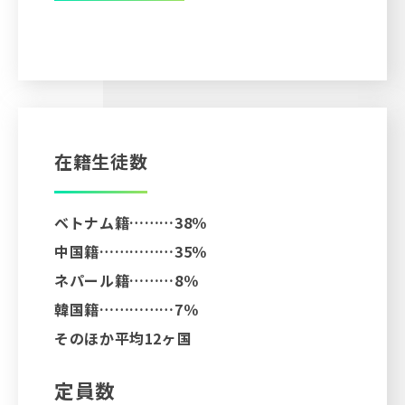
60
%
在籍生徒数
ベトナム籍………38％
中国籍……………35％
ネパール籍………8％
韓国籍……………7％
そのほか平均12ヶ国
定員数