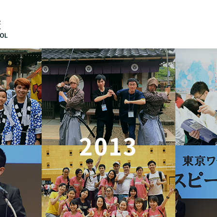
日本語
English
2013
中文（简体）
한국어