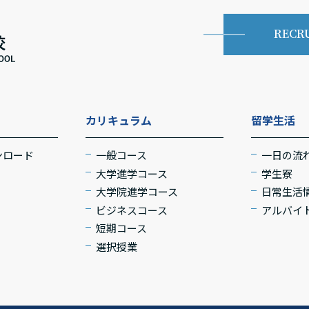
RECR
カリキュラム
留学生活
ンロード
一般コース
一日の流
大学進学コース
学生寮
大学院進学コース
日常生活
ビジネスコース
アルバイ
短期コース
選択授業