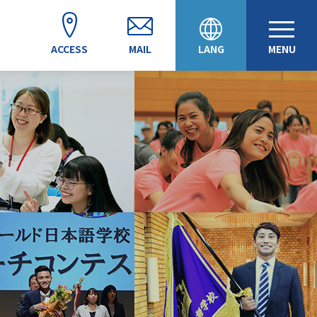
ACCESS
MAIL
LANG
MENU