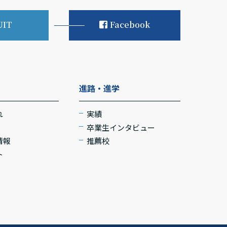
UIT
Facebook
進路・進学
れ
実績
卒業生インタビュー
情報
推薦校
ト