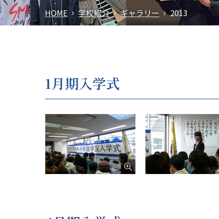
HOME
学校紹介
ギャラリー
2013
1月期入学式