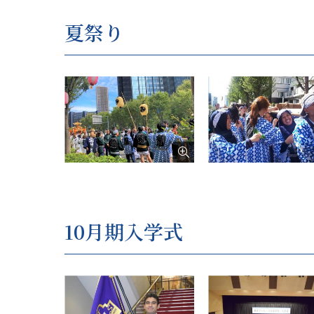
夏祭り
10月期入学式