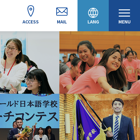
ACCESS
MAIL
LANG
MENU