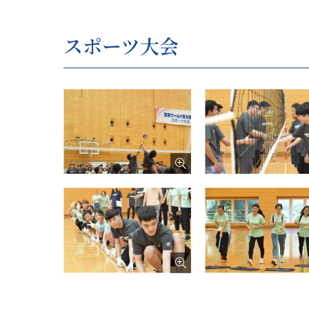
スポーツ大会