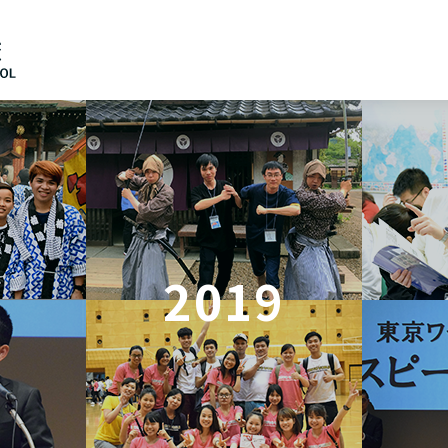
日本語
English
2019
中文（简体）
한국어