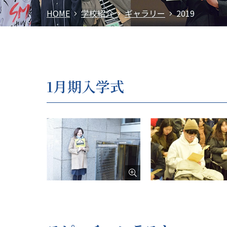
HOME
学校紹介
ギャラリー
2019
1月期入学式