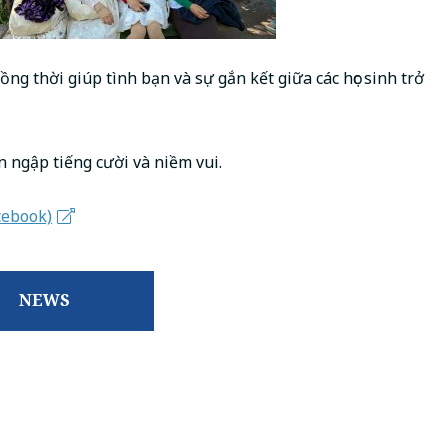
ng thời giúp tình bạn và sự gắn kết giữa các học sinh trở
n ngập tiếng cười và niềm vui.
cebook)
NEWS