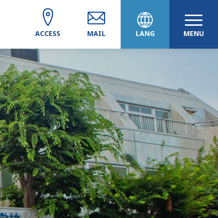
ACCESS
MAIL
LANG
MENU