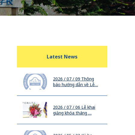
Latest News
2026 / 07 / 09
Thông
báo hướng dẫn về Lễ…
2026 / 07 / 06
Lễ khai
giảng khóa tháng …