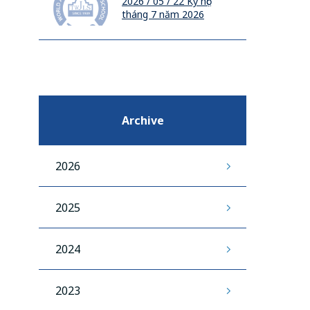
2026 / 05 / 22
Kỳ học
tháng 7 năm 2026
Archive
2026
2025
2024
2023