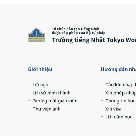
Giới thiệu
Hướng dẫn nhậ
Lời ngỏ
Tải đơn nhập 
Lịch sử hình thành
Xin phép nhậ
Gương mặt giáo viên
Thông tin học
Thư viện ảnh
Xin visa
Lịch năm học