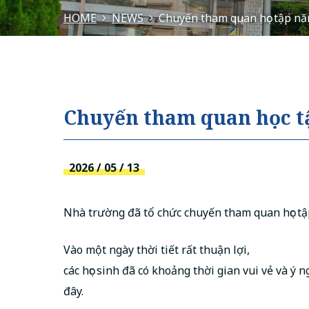
HOME
NEWS
Chuyến tham quan học tập nă
Chuyến tham quan học t
2026 / 05 / 13
Nhà trường đã tổ chức chuyến tham quan học tậ
Vào một ngày thời tiết rất thuận lợi,
các học sinh đã có khoảng thời gian vui vẻ và ý 
đây.