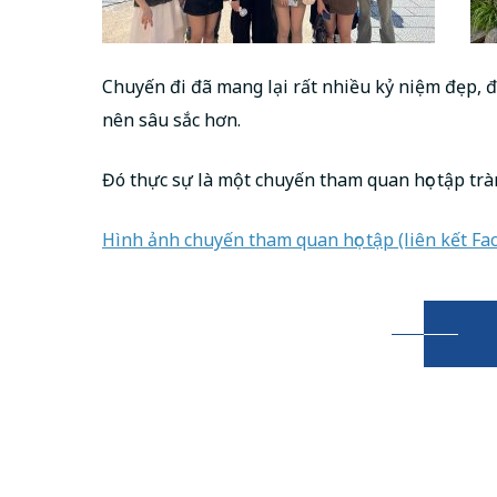
Chuyến đi đã mang lại rất nhiều kỷ niệm đẹp, đồ
nên sâu sắc hơn.
Đó thực sự là một chuyến tham quan học tập trà
Hình ảnh chuyến tham quan học tập (liên kết Fa