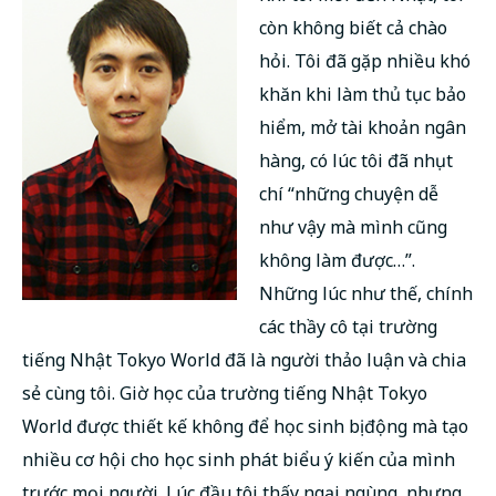
còn không biết cả chào
hỏi. Tôi đã gặp nhiều khó
khăn khi làm thủ tục bảo
hiểm, mở tài khoản ngân
hàng, có lúc tôi đã nhụt
chí “những chuyện dễ
như vậy mà mình cũng
không làm được…”.
Những lúc như thế, chính
các thầy cô tại trường
tiếng Nhật Tokyo World đã là người thảo luận và chia
sẻ cùng tôi. Giờ học của trường tiếng Nhật Tokyo
World được thiết kế không để học sinh bị động mà tạo
nhiều cơ hội cho học sinh phát biểu ý kiến của mình
trước mọi người. Lúc đầu tôi thấy ngại ngùng, nhưng