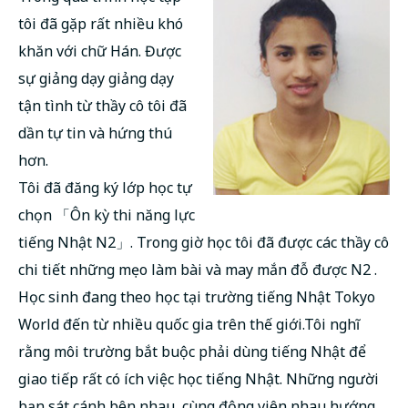
tôi đã gặp rất nhiều khó
khăn với chữ Hán. Được
sự giảng dạy giảng dạy
tận tình từ thầy cô tôi đã
dần tự tin và hứng thú
hơn.
Tôi đã đăng ký lớp học tự
chọn 「Ôn kỳ thi năng lực
tiếng Nhật N2」. Trong giờ học tôi đã được các thầy cô
chi tiết những mẹo làm bài và may mắn đỗ được N2 .
Học sinh đang theo học tại trường tiếng Nhật Tokyo
World đến từ nhiều quốc gia trên thế giới.Tôi nghĩ
rằng môi trường bắt buộc phải dùng tiếng Nhật để
giao tiếp rất có ích việc học tiếng Nhật. Những người
bạn sát cánh bên nhau, cùng động viên nhau hướng