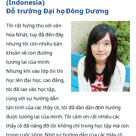
(Indonesia)
Đỗ trường Đại học Đông Dương
Tôi rất hứng thú với văn
hóa Nhật, tuy đã đến đây
nhưng tôi còn nhiều băn
khoăn về con đường
tương lai của mình.
Nhưng khi vào lớp ôn thi
học lên đại học, cao đẳng,
tôi đã lao vào học tập,
cùng với sự hướng dẫn
tận tình của các thầy cô, tôi đã dần dần định hướng
được tương lai của mình. Tôi cảm ơn rất nhiều các
thầy cô đã nâng đỡ tôi không chỉ trong học tập mà còn
trong cuộc sống. Nhờ sự hướng dẫn của các thầy cô,