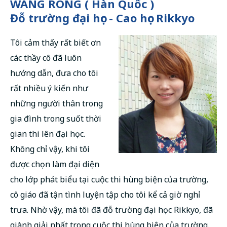
WANG RONG ( Hàn Quốc )
Đỗ trường đại học - Cao học Rikkyo
Tôi cảm thấy rất biết ơn
các thầy cô đã luôn
hướng dẫn, đưa cho tôi
rất nhiều ý kiến như
những người thân trong
gia đình trong suốt thời
gian thi lên đại học.
Không chỉ vậy, khi tôi
được chọn làm đại diện
cho lớp phát biểu tại cuộc thi hùng biện của trường,
cô giáo đã tận tình luyện tập cho tôi kể cả giờ nghỉ
trưa. Nhờ vậy, mà tôi đã đỗ trường đại học Rikkyo, đã
giành giải nhất trong cuộc thi hùng biện của trường.