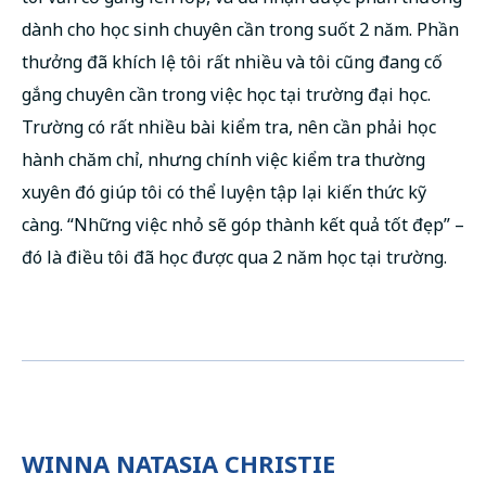
dành cho học sinh chuyên cần trong suốt 2 năm. Phần
thưởng đã khích lệ tôi rất nhiều và tôi cũng đang cố
gắng chuyên cần trong việc học tại trường đại học.
Trường có rất nhiều bài kiểm tra, nên cần phải học
hành chăm chỉ, nhưng chính việc kiểm tra thường
xuyên đó giúp tôi có thể luyện tập lại kiến thức kỹ
càng. “Những việc nhỏ sẽ góp thành kết quả tốt đẹp” –
đó là điều tôi đã học được qua 2 năm học tại trường.
WINNA NATASIA CHRISTIE