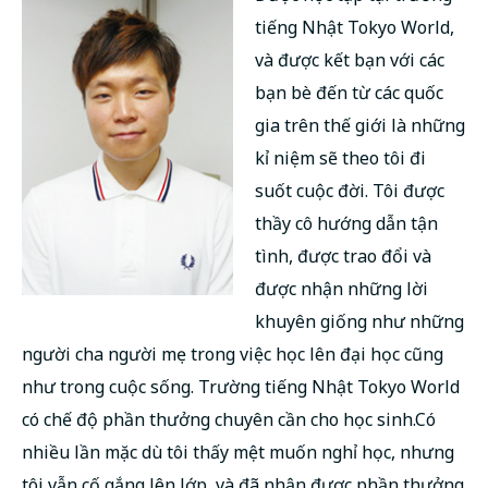
tiếng Nhật Tokyo World,
và được kết bạn với các
bạn bè đến từ các quốc
gia trên thế giới là những
kỉ niệm sẽ theo tôi đi
suốt cuộc đời. Tôi được
thầy cô hướng dẫn tận
tình, được trao đổi và
được nhận những lời
khuyên giống như những
người cha người mẹ trong việc học lên đại học cũng
như trong cuộc sống. Trường tiếng Nhật Tokyo World
có chế độ phần thưởng chuyên cần cho học sinh.Có
nhiều lần mặc dù tôi thấy mệt muốn nghỉ học, nhưng
tôi vẫn cố gắng lên lớp, và đã nhận được phần thưởng