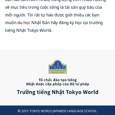
về mục tiêu trong cuộc sống là tài sản quý báu của
mỗi người. Tôi rất tự hào được giới thiệu các bạn
muốn du học Nhật Bản hãy đăng ký học tại trường
tiếng Nhật Tokyo World.
© 2015 TOKYO WORLD JAPANESE LANGUAGE SCHOOL.