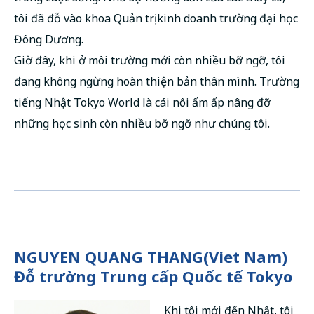
tôi đã đỗ vào khoa Quản trị kinh doanh trường đại học
Đông Dương.
Giờ đây, khi ở môi trường mới còn nhiều bỡ ngỡ, tôi
đang không ngừng hoàn thiện bản thân mình. Trường
tiếng Nhật Tokyo World là cái nôi ấm ấp nâng đỡ
những học sinh còn nhiều bỡ ngỡ như chúng tôi.
NGUYEN QUANG THANG(Viet Nam)
Đỗ trường Trung cấp Quốc tế Tokyo
Khi tôi mới đến Nhật, tôi