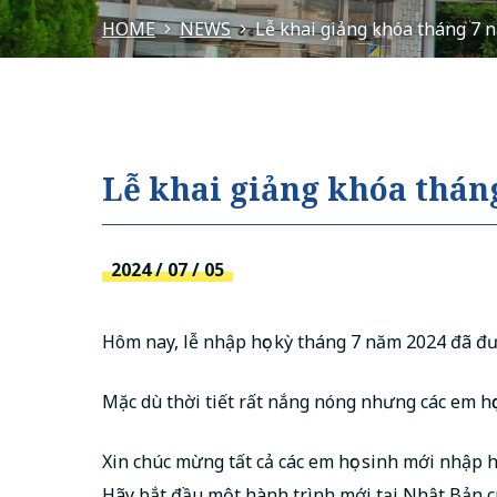
HOME
NEWS
Lễ khai giảng khóa tháng 7 
Lễ khai giảng khóa thán
2024 / 07 / 05
Hôm nay, lễ nhập học kỳ tháng 7 năm 2024 đã đư
Mặc dù thời tiết rất nắng nóng nhưng các em họ
Xin chúc mừng tất cả các em học sinh mới nhập họ
Hãy bắt đầu một hành trình mới tại Nhật Bản 