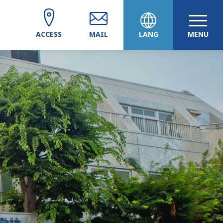
ACCESS
MAIL
LANG
MENU