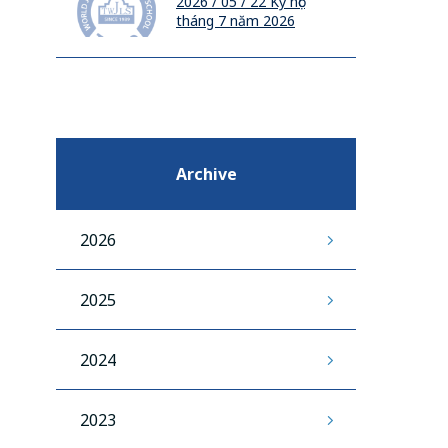
2026 / 05 / 22
Kỳ học
tháng 7 năm 2026
Archive
2026
2025
2024
2023