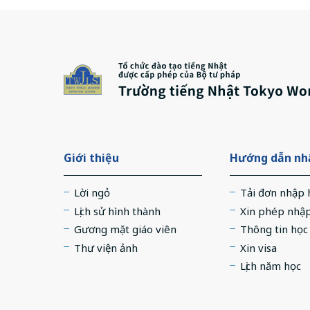
Giới thiệu
Hướng dẫn nhậ
Lời ngỏ
Tải đơn nhập 
Lịch sử hình thành
Xin phép nhậ
Gương mặt giáo viên
Thông tin học
Thư viện ảnh
Xin visa
Lịch năm học