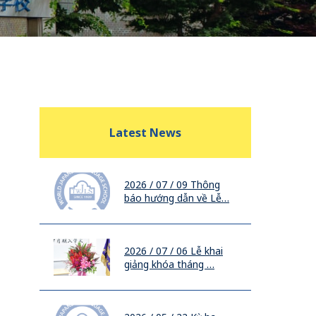
Latest News
2026 / 07 / 09
Thông
báo hướng dẫn về Lễ…
2026 / 07 / 06
Lễ khai
giảng khóa tháng …